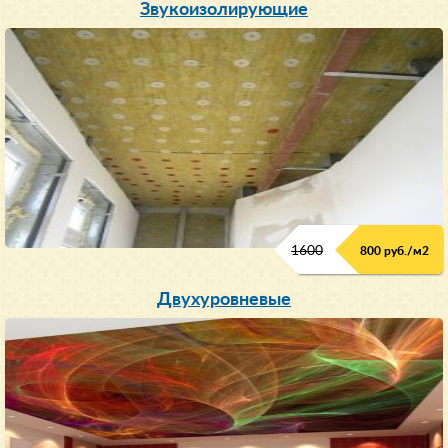
Звукоизолирующие
1600
800 руб./м2
Двухуровневые