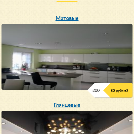
Матовые
200
80 руб/м
2
Глянцевые