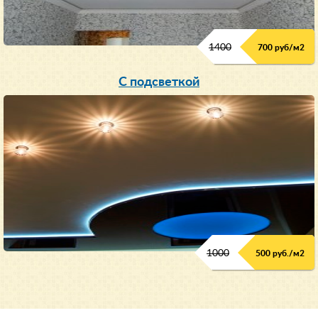
1400
700 руб/м2
С подсветкой
1000
500 руб./м2