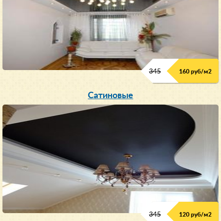
345
160 руб/м
2
Сатиновые
345
120 руб/м
2