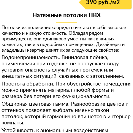
390 руб./м
2
Натяжные потолки ПВХ
Потолки из поливинилхлорида сочетают в себе высокое
качество и низкую стоимость. Обладая рядом
преимуществ, они одинаково уместны как в жилых
комнатах, так и в подсобных помещениях. Дизайнеры и
владельцы квартир ценят их за следующие свойства:
Водонепроницаемость. Виниловая плёнка,
применяемая при отделке, не пропускает воду,
устраняя опасность случайных протечек или
внештатных ситуаций, связанных с затоплением.
Простота обработки. При обустройстве помещения
можно применять материал любой формы и
размера без потери его функциональности.
Обширная цветовая гамма. Разнообразие цветов и
оттенков позволяет выбрать именно такой
потолок, который гармонично впишется в интерьер
комнаты.
Устойчивость к аномальным воздействиям.