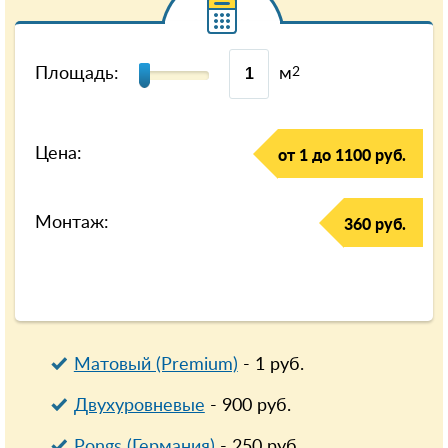
Площадь:
м
2
Цена:
от 1 до 1100 руб.
Монтаж:
360 руб.
Матовый (Premium)
-
1
руб.
Двухуровневые
-
900
руб.
Pongs (Германия)
-
250
руб.