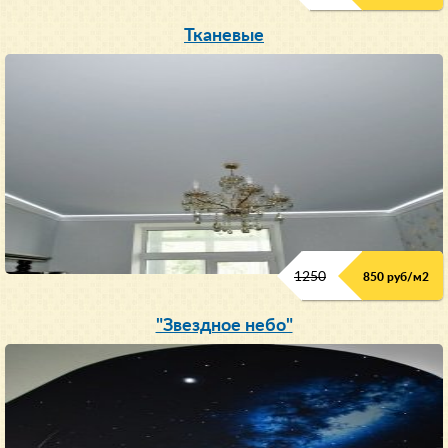
Тканевые
1250
850 руб/м
2
"Звездное небо"