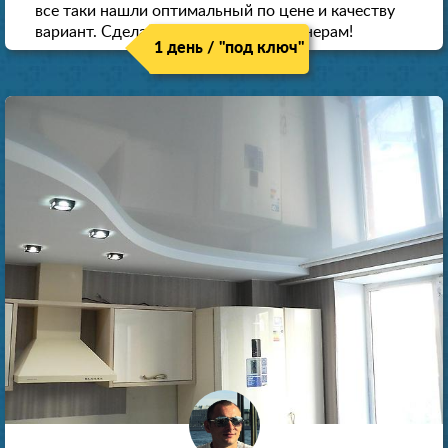
все таки нашли оптимальный по цене и качеству
вариант. Сделали скидку как пенсионерам!
1 день / "под ключ"