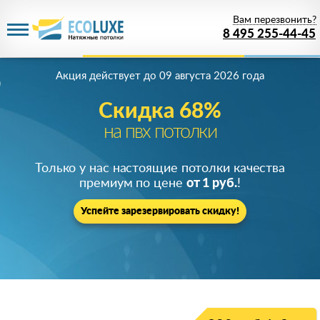
Вам перезвонить?
8 495 255-44-45
Акция действует
до 09 августа 2026 года
Скидка 68%
на пвх потолки
Только у нас настоящие потолки качества
премиум по цене
от 1 руб.
!
Успейте зарезервировать скидку!