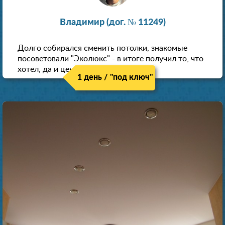
Владимир (дог. № 11249)
Долго собирался сменить потолки, знакомые
посоветовали "Эколюкс" - в итоге получил то, что
хотел, да и цена нормальная.
1 день / "под ключ"