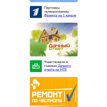
Партнеры
телепрограммы
Фазенда на 1 канале
Учавствовали в
съемках
Дачного
ответа на НТВ