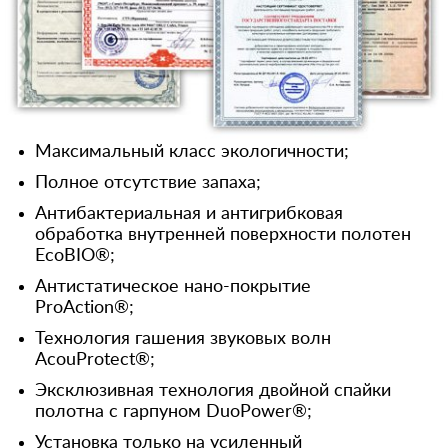
Максимальный класс экологичности;
Полное отсутствие запаха;
Антибактериальная и антигрибковая
обработка внутренней поверхности полотен
EcoBIO®;
Антистатическое нано-покрытие
ProAction®;
Технология гашения звуковых волн
AcouProtect®;
Эксклюзивная технология двойной спайки
полотна с гарпуном DuoPower®;
Установка только на усиленный