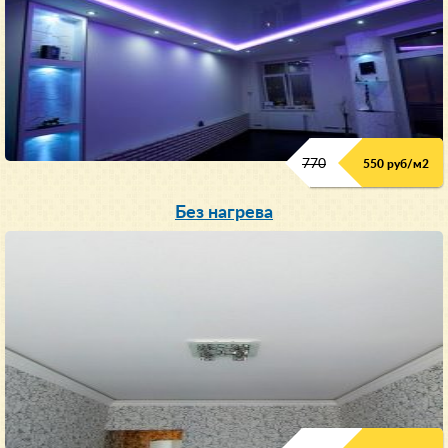
770
550 руб/м
2
Без нагрева