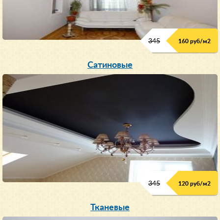
345
160 руб/м
2
Сатиновые
345
120 руб/м
2
Тканевые