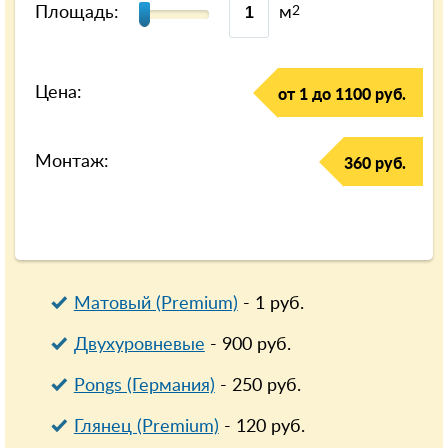
Площадь:
м
2
Цена:
от 1 до 1100 руб.
Монтаж:
360 руб.
Матовый (Premium)
-
1
руб.
Двухуровневые
-
900
руб.
Pongs (Германия)
-
250
руб.
Глянец (Premium)
-
120
руб.