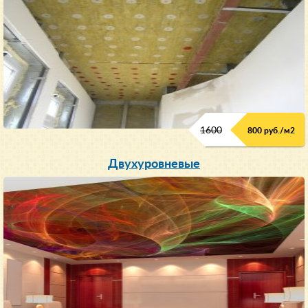
1600
800 руб./м2
Двухуровневые