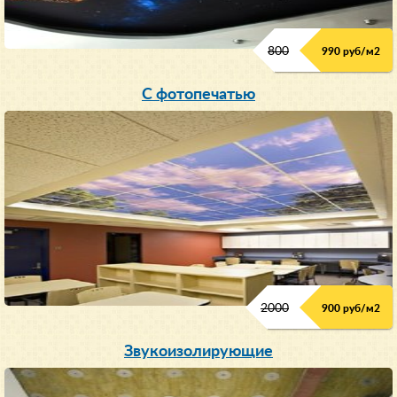
800
990 руб/м
2
С фотопечатью
2000
900 руб/м
2
Звукоизолирующие