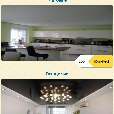
Матовые
200
80 руб/м
2
Глянцевые