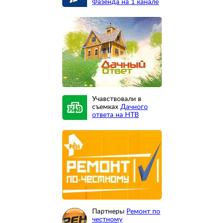
Фазенда на 1 канале
Учавствовали в
съемках
Дачного
ответа на НТВ
Партнеры
Ремонт по
честному