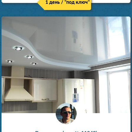
1 день / "под ключ"