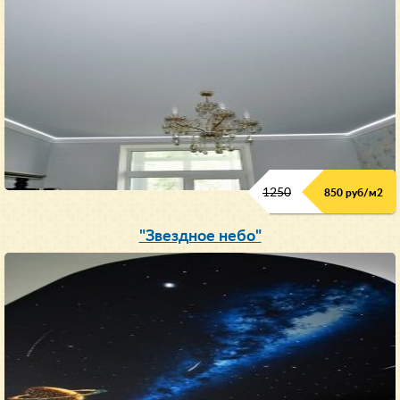
1250
850 руб/м
2
"Звездное небо"